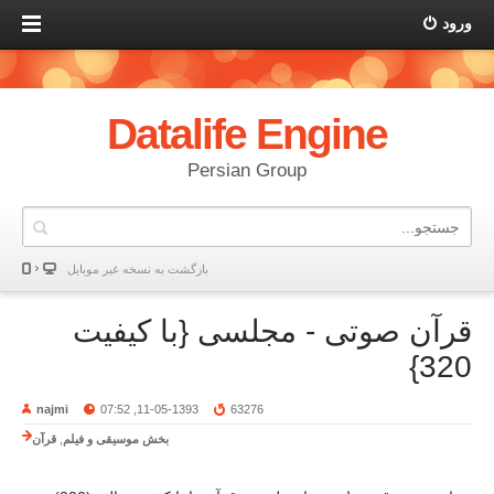
ورود
Datalife Engine
Persian Group
بازگشت به نسخه غير موبایل
قرآن صوتی - مجلسی {با کیفیت
320}
najmi
11-05-1393, 07:52
63276
بخش موسیقی و فیلم
,
قرآن