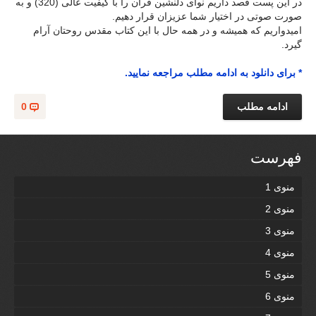
در این پست قصد داریم نوای دلنشین قرآن را با کیفیت عالی (320) و به
صورت صوتی در اختیار شما عزیزان قرار دهیم.
امیدواریم که همیشه و در همه حال با این کتاب مقدس روحتان آرام
گیرد.
* برای دانلود به ادامه مطلب مراجعه نمایید.
ادامه مطلب
0
فهرست
منوی 1
منوی 2
منوی 3
منوی 4
منوی 5
منوی 6