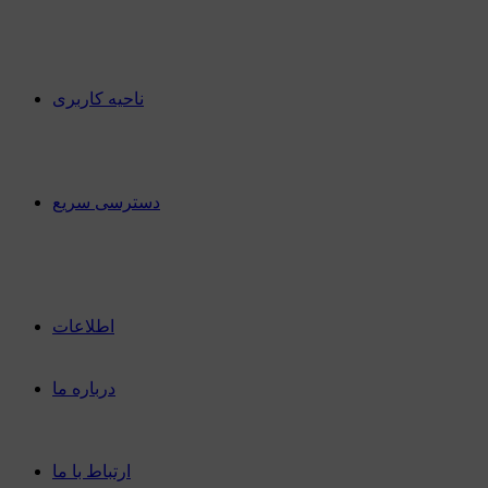
درخواست نرم افزار
انتقادات و پیشنهادات
خدمات تحت وب
درباره مدیریت
ناحیه کاربری
پنل کاربری
عضویت در سایت
بازگردانی رمزعبور
ارسال تیکت پشتیبانی
دسترسی سریع
بخش آموزشی
بخش کامپیوتر
بخش موبایل
بخش موسیقی و فیلم
متفرقه
اطلاعات
مدیریت
پشتیبانی
درباره ما
درباره کرمان سافت.آی آر
درباره مدیریت
درباره تیم پشتیبان
ارتباط با ما