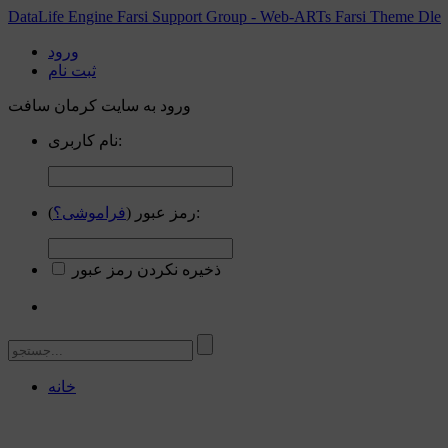
DataLife Engine Farsi Support Group - Web-ARTs Farsi Theme Dle
ورود
ثبت نام
ورود به سایت کرمان سافت
نام کاربری:
):
رمز عبور (
فراموشی؟
ذخیره نکردن رمز عبور
خانه
صفحه نخست
انجمن های گفتگو
اخبار عمومی