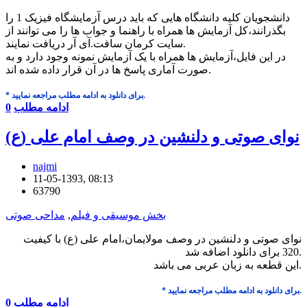
دانشجویان کلیه دانشگاه هایی که باید درس آزمایشگاه فیزیک 1 را
بگذرانند،کل آزمایش ها همراه با راهنما و جواب ها را می توانند از
سایت کرمان سافت.آی آر دریافت نمایند.
در این فایل،آزمایش ها همراه با یک آزمایش نمونه وجود دارد و به
صورت آماری پاسخ ها در آن قرار داده شده اند.
* برای دانلود به ادامه مطلب مراجعه نمایید.
ادامه مطلب
0
نوای صوتی و دلنشین در وصف امام علی (ع)
najmi
11-05-1393, 08:13
63790
بخش موسیقی و فیلم
,
مداحی صوتی
نوای صوتی و دلنشین در وصف مولایمان،امام علی (ع) با کیفیت
320 برای دانلود اضافه شد.
این قطعه به زبان عربی می باشد.
* برای دانلود به ادامه مطلب مراجعه نمایید.
ادامه مطلب
0