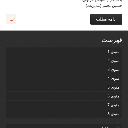
حسین نجمی(مدیریت).
ادامه مطلب
فهرست
منوی 1
منوی 2
منوی 3
منوی 4
منوی 5
منوی 6
منوی 7
منوی 8