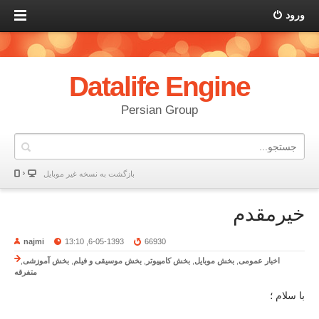
ورود
Datalife Engine
Persian Group
بازگشت به نسخه غير موبایل
خیرمقدم
najmi
6-05-1393, 13:10
66930
اخبار عمومی
,
بخش موبایل
,
بخش کامپیوتر
,
بخش موسیقی و فیلم
,
بخش آموزشی
,
متفرقه
با سلام ؛