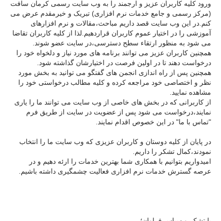
ورود کلیه کاربران عزیز و ارجمند را به وب سایت رسمی کرمان سافت
(مرکز رسمی و جامع خدمات نرم افزاری) تبریک و خیرمقدم عرض می
کنم.در این وب سایت قصد داریم مباحث،مقالات و نرم افزارهای
آموزشی را در اختیار عموم کاربران قراردهیم.لذا از کلیه کاربران تقاضا
می شود به منظور ارتقاء سطح دسترسی،در سایت عضو شوند.
همچنین کاربران عزیز می توانند برنامه های مورد نیاز و دلخواه خود را
درخواست دهند تا در اولین فرصت در اختیارشان گذاشته شود.
همچنین پس از راه اندازی انجمن های گفتگو می توانید به بخش مورد
نظر و اختصاصی خود مراجعه کرده و کلیه مطالب درخواستی خود را
مشاهده نمایید.
از کاربرانی که در بخش های خاصی از وب سایت می توانند ما را یاری
نمایند،درخواست می شود پس از عضویت در سایت از طریق فرم
"تماس با ما" در این خصوص اقدام نمایند.
در پایان از کلیه دوستان و کاربران عزیزی که وب سایت ما را انتخاب
نمودند،کمال تشکر را داریم.
امیدواریم بتوانیم با همکاری شما بهترین خدمات را ارئه دهیم و در
عرصه گسترش خدمات نرم افزاری فعالیت چشمگیری داشته باشیم.
با تشکر و سپاس فراوان؛