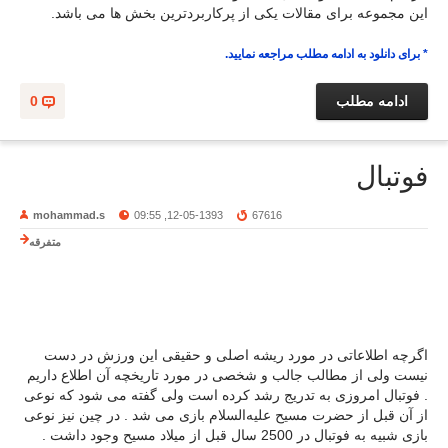
این مجموعه برای مقالات یکی از پرکاربردترین بخش ها می باشد.
* برای دانلود به ادامه مطلب مراجعه نمایید.
ادامه مطلب
0
فوتبال
mohammad.s
12-05-1393, 09:55
67616
متفرقه
اگرچه اطلاعاتی در مورد ریشه اصلی و حقیقی این ورزش در دست
نیست ولی از مطالب جالب و شخصی در مورد تاریخچه آن اطلاع داریم
. فوتبال امروزی به تدریج رشد کرده است ولی گفته می شود که نوعی
از آن قبل از حضرت مسیح علیه‌السلام بازی می شد . در چین نیز نوعی
بازی شبیه به فوتبال در 2500 سال قبل از میلاد مسیح وجود داشت .