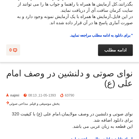
بگذرانند،کل آزمایش ها همراه با راهنما و جواب ها را می توانند از
سایت کرمان سافت.آی آر دریافت نمایند.
در این فایل،آزمایش ها همراه با یک آزمایش نمونه وجود دارد و به
صورت آماری پاسخ ها در آن قرار داده شده اند.
* برای دانلود به ادامه مطلب مراجعه نمایید.
ادامه مطلب
0
نوای صوتی و دلنشین در وصف امام
علی (ع)
najmi
11-05-1393, 08:13
63790
بخش موسیقی و فیلم
,
مداحی صوتی
نوای صوتی و دلنشین در وصف مولایمان،امام علی (ع) با کیفیت 320
برای دانلود اضافه شد.
این قطعه به زبان عربی می باشد.