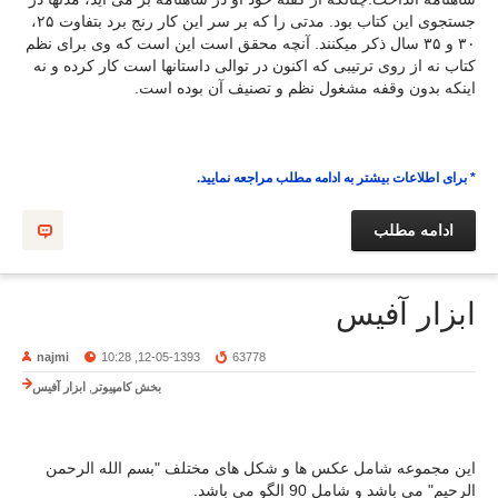
جستجوی این کتاب بود. مدتی را که بر سر این کار رنج برد بتفاوت ۲۵،
۳۰ و ۳۵ سال ذکر میکنند. آنچه محقق است این است که وی برای نظم
کتاب نه از روی ترتیبی که اکنون در توالی داستانها است کار کرده و نه
اینکه بدون وقفه مشغول نظم و تصنیف آن بوده است.
* برای اطلاعات بیشتر به ادامه مطلب مراجعه نمایید.
ادامه مطلب
ابزار آفیس
najmi
12-05-1393, 10:28
63778
بخش کامپیوتر
,
ابزار آفیس
این مجموعه شامل عکس ها و شکل های مختلف "بسم الله الرحمن
الرحیم" می باشد و شامل 90 الگو می باشد.