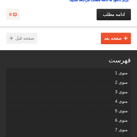
* برای دانلود به ادامه مطلب مراجعه نمایید.
ادامه مطلب
0
صفحه بعد
صفحه قبل
فهرست
منوی 1
منوی 2
منوی 3
منوی 4
منوی 5
منوی 6
منوی 7