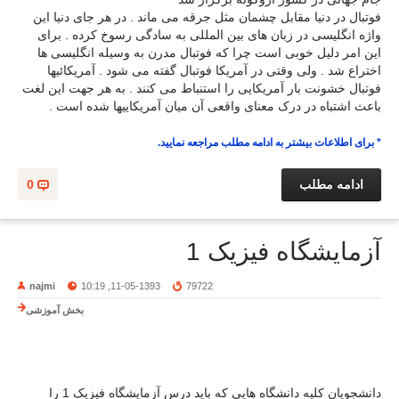
فوتبال در دنیا مقابل چشمان مثل جرقه می ماند . در هر جای دنیا این
واژه انگلیسی در زبان های بین المللی به سادگی رسوخ کرده . برای
این امر دلیل خوبی است چرا که فوتبال مدرن به وسیله انگلیسی ها
اختراع شد . ولی وقتی در آمریکا فوتبال گفته می شود . آمریکائیها
فوتبال خشونت بار آمریکایی را استنباط می کنند . به هر جهت این لغت
باعث اشتباه در درک معنای واقعی آن میان آمریکاییها شده است .
* برای اطلاعات بیشتر به ادامه مطلب مراجعه نمایید.
ادامه مطلب
0
آزمایشگاه فیزیک 1
najmi
11-05-1393, 10:19
79722
بخش آموزشی
دانشجویان کلیه دانشگاه هایی که باید درس آزمایشگاه فیزیک 1 را