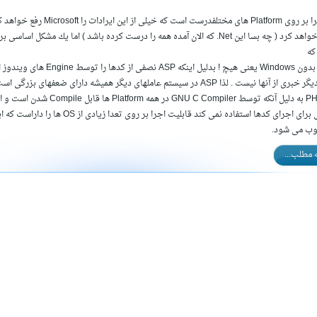
كه
ASP بدون Windows یعنی هیچ ! بدلیل
از آنها نیست . لذا ASP در سیستم عاملهای دیگر همیشه دارای ضعفهای بزرگی است .
عاملی برای اجرای كدها استفاده نمی كند قابلی
ب می شود.
ه مطلب...