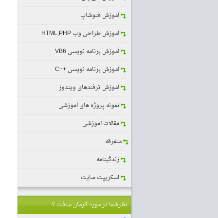
آموزش فتوشاپ
آموزش طراحی وب HTML,PHP
آموزش برنامه نویسی VB6
آموزش برنامه نویسی ++C
آموزش ترفندهای ویندوز
نمونه پروژه های آموزشی
مقالات آموزشی
متفرقه
زندگینامه
اسکریپت سایت
نظرشما در مورد کرمان سافت ؟