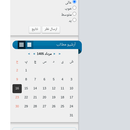
عالی
خوب
متوسط
بد
ارسال نظر
نتایج
آرشیو مطالب
<
«
مرداد 1405
»
>
ش
ی
د
س
چ
پ
ج
2
1
9
8
7
6
5
4
3
16
15
14
13
12
11
10
23
22
21
20
19
18
17
30
29
28
27
26
25
24
31