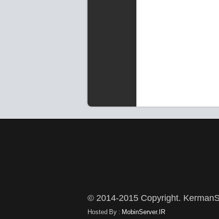
© 2014-2015 Copyright. KermanS
Hosted By :
MobinServer.IR