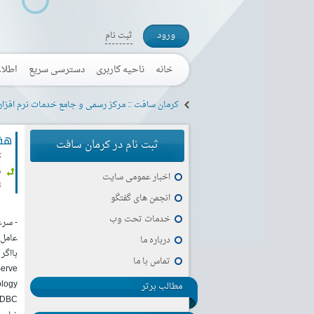
ورود
ثبت نام
خانه
ناحیه کاربری
دسترسی سریع
اطلا
کرمان سافت :: مرکز رسمی و جامع خدمات نرم افزا
هفت 
ثبت نام در کرمان سافت
ک
م
اخبار عمومی سایت
ت
انجمن های گفتگو
خدمات تحت وب
درباره ما
تماس با ما
مطالب برتر