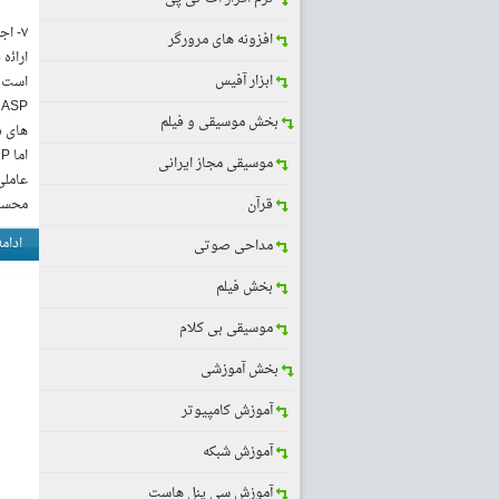
افزونه های مرورگر
ابزار آفیس
است 
بخش موسیقی و فیلم
های دیگر خبری 
موسیقی مجاز ایرانی
قرآن
محسو
ادام
مداحی صوتی
بخش فیلم
موسیقی بی کلام
بخش آموزشی
آموزش کامپیوتر
آموزش شبکه
آموزش سی پنل هاست